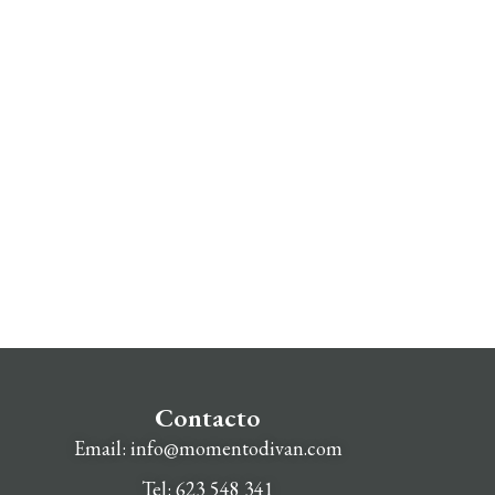
Contacto
Email: info@momentodivan.com
Tel: 623 548 341