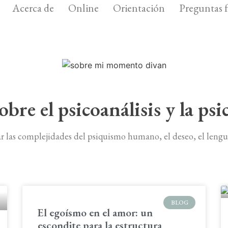
Acerca de
Online
Orientación
Preguntas 
obre el psicoanálisis y la psi
ar las complejidades del psiquismo humano, el deseo, el lengua
BLOG
El egoísmo en el amor: un
escondite para la estructura